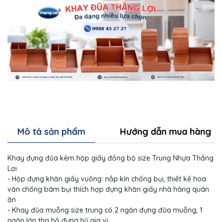
Mô tả sản phẩm
Hướng dẫn mua hàng
Khay đựng đũa kèm hộp giấy đồng bộ size Trung Nhựa Thắng
Lợi
- Hộp đựng khăn giấy vuông: nắp kín chống bụi, thiết kế hoa
văn chống bám bụi thích hợp đựng khăn giấy nhà hàng quán
ăn
- Khay đũa muỗng size trung có 2 ngăn đựng đũa muỗng, 1
ngăn lớn tha hồ đựng hũ gia vị