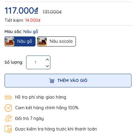
117.000₫
131.000₫
Tiết kiệm:
14.000₫
Màu sắc:
Nâu gỗ
Nâu gỗ
Nâu socola
Số lượng:
THÊM VÀO GIỎ
Hỗ trợ phí ship giao hàng
Cam kết hàng chính hãng 100%
Đổi trả 7 ngày
Được kiểm tra hàng trước khi thanh toán