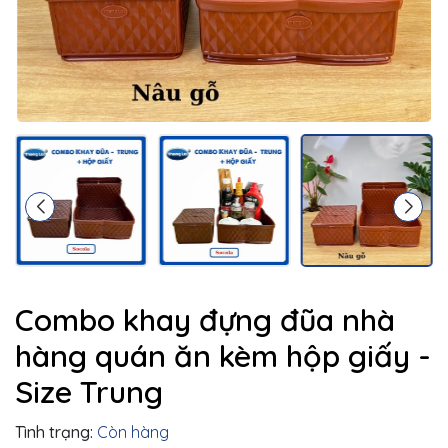
Combo khay đựng đũa nhà
hàng quán ăn kèm hộp giấy -
Size Trung
Tình trạng:
Còn hàng