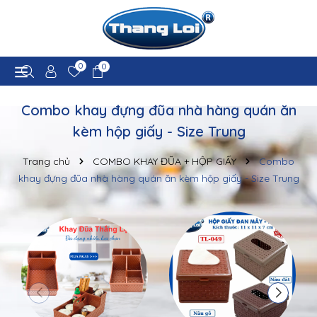
0
0
Combo khay đựng đũa nhà hàng quán ăn
kèm hộp giấy - Size Trung
Trang chủ
COMBO KHAY ĐŨA + HỘP GIẤY
Combo
khay đựng đũa nhà hàng quán ăn kèm hộp giấy - Size Trung