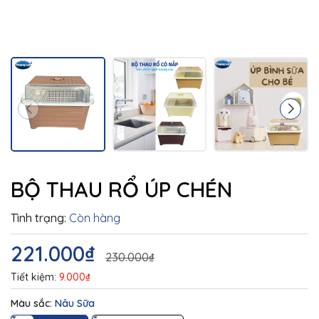
BỘ THAU RỔ ÚP CHÉN
Tình trạng:
Còn hàng
221.000₫
230.000₫
Tiết kiệm:
9.000₫
Màu sắc:
Nâu Sữa