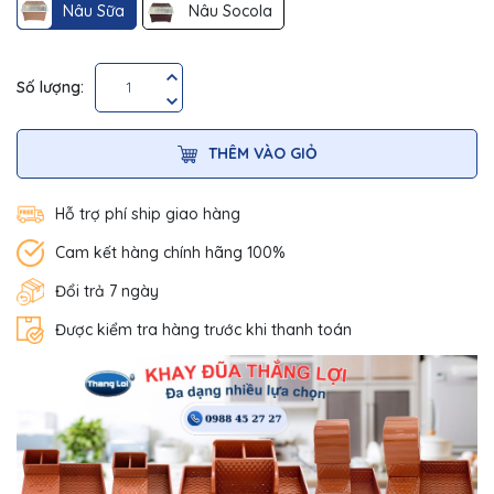
Nâu Sữa
Nâu Socola
Số lượng:
THÊM VÀO GIỎ
Hỗ trợ phí ship giao hàng
Cam kết hàng chính hãng 100%
Đổi trả 7 ngày
Được kiểm tra hàng trước khi thanh toán