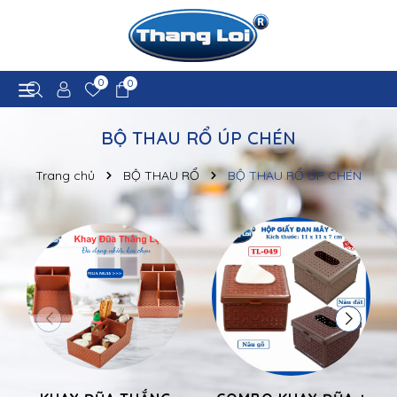
0
0
BỘ THAU RỔ ÚP CHÉN
Trang chủ
BỘ THAU RỔ
BỘ THAU RỔ ÚP CHÉN