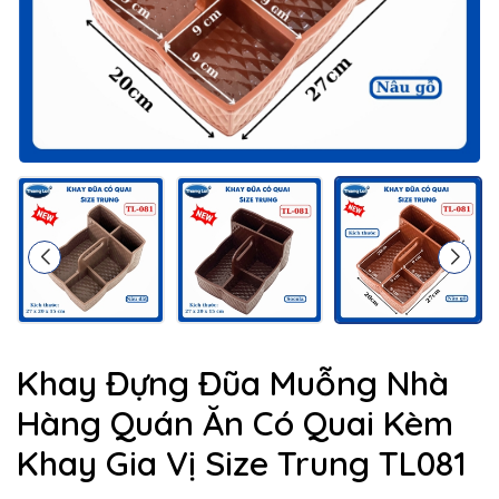
Khay Đựng Đũa Muỗng Nhà
Hàng Quán Ăn Có Quai Kèm
Khay Gia Vị Size Trung TL081