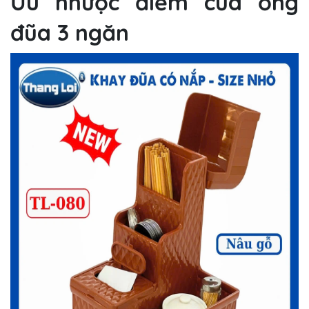
Ưu nhược điểm của ống
đũa 3 ngăn