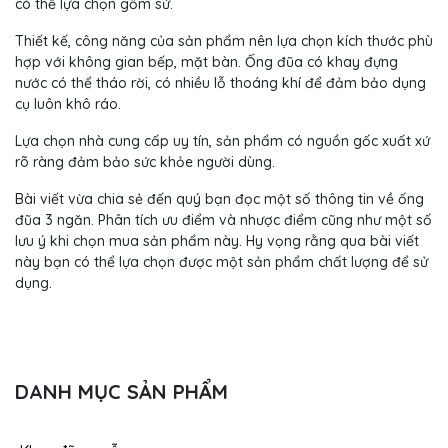
có thể lựa chọn gốm sứ.
Thiết kế, công năng của sản phẩm nên lựa chọn kích thước phù
hợp với không gian bếp, mặt bàn. Ống đũa có khay đựng
nước có thể tháo rời, có nhiều lỗ thoáng khí để đảm bảo dụng
cụ luôn khô ráo.
Lựa chọn nhà cung cấp uy tín, sản phẩm có nguồn gốc xuất xứ
rõ ràng đảm bảo sức khỏe người dùng.
Bài viết vừa chia sẻ đến quý bạn đọc một số thông tin về ống
đũa 3 ngăn. Phân tích ưu điểm và nhược điểm cũng như một số
lưu ý khi chọn mua sản phẩm này. Hy vọng rằng qua bài viết
này bạn có thể lựa chọn được một sản phẩm chất lượng để sử
dụng.
DANH MỤC SẢN PHẨM