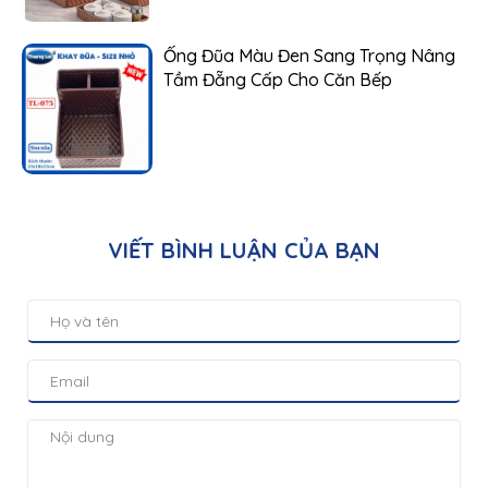
Ống Đũa Màu Đen Sang Trọng Nâng
Tầm Đẵng Cấp Cho Căn Bếp
VIẾT BÌNH LUẬN CỦA BẠN