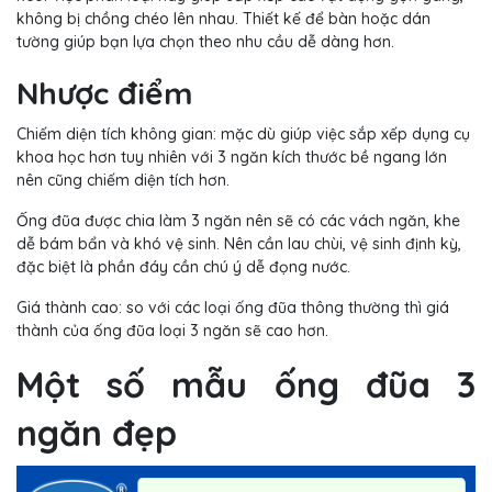
không bị chồng chéo lên nhau. Thiết kế để bàn hoặc dán
tường giúp bạn lựa chọn theo nhu cầu dễ dàng hơn.
Nhược điểm
Chiếm diện tích không gian: mặc dù giúp việc sắp xếp dụng cụ
khoa học hơn tuy nhiên với 3 ngăn kích thước bề ngang lớn
nên cũng chiếm diện tích hơn.
Ống đũa được chia làm 3 ngăn nên sẽ có các vách ngăn, khe
dễ bám bẩn và khó vệ sinh. Nên cần lau chùi, vệ sinh định kỳ,
đặc biệt là phần đáy cần chú ý dễ đọng nước.
Giá thành cao: so với các loại ống đũa thông thường thì giá
thành của ống đũa loại 3 ngăn sẽ cao hơn.
Một số mẫu ống đũa 3
ngăn đẹp