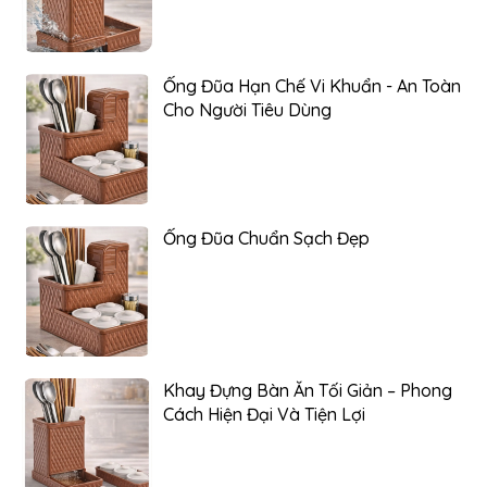
Ống Đũa Hạn Chế Vi Khuẩn - An Toàn
Cho Người Tiêu Dùng
Ống Đũa Chuẩn Sạch Đẹp
Khay Đựng Bàn Ăn Tối Giản – Phong
Cách Hiện Đại Và Tiện Lợi