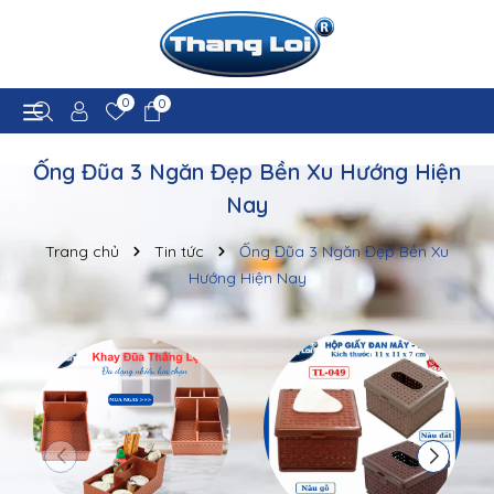
0
0
Ống Đũa 3 Ngăn Đẹp Bền Xu Hướng Hiện
Nay
Trang chủ
Tin tức
Ống Đũa 3 Ngăn Đẹp Bền Xu
Hướng Hiện Nay