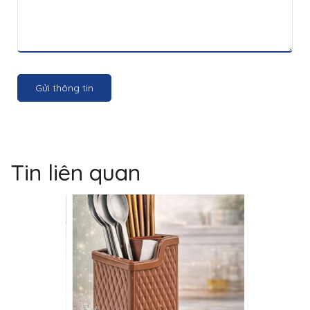
Gửi thông tin
Tin liên quan