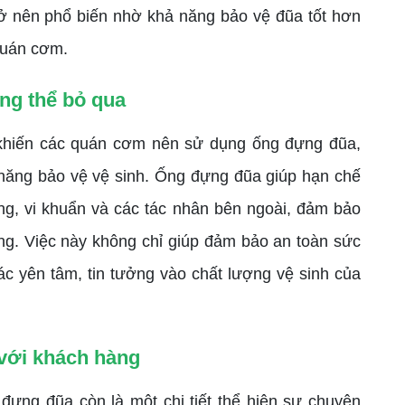
ở nên phổ biến nhờ khả năng bảo vệ đũa tốt hơn
quán cơm.
ông thể bỏ qua
 khiến các quán cơm nên sử dụng ống đựng đũa,
hả năng bảo vệ vệ sinh. Ống đựng đũa giúp hạn chế
ùng, vi khuẩn và các tác nhân bên ngoài, đảm bảo
ng. Việc này không chỉ giúp đảm bảo an toàn sức
c yên tâm, tin tưởng vào chất lượng vệ sinh của
 với khách hàng
 đựng đũa còn là một chi tiết thể hiện sự chuyên