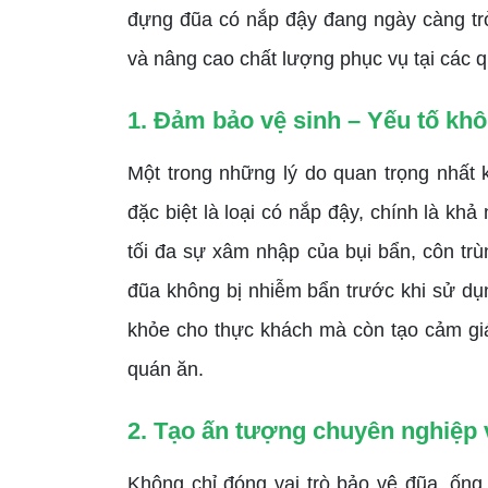
đựng đũa có nắp đậy đang ngày càng tr
và nâng cao chất lượng phục vụ tại các 
1. Đảm bảo vệ sinh – Yếu tố kh
Một trong những lý do quan trọng nhất
đặc biệt là loại có nắp đậy, chính là k
tối đa sự xâm nhập của bụi bẩn, côn tr
đũa không bị nhiễm bẩn trước khi sử dụ
khỏe cho thực khách mà còn tạo cảm giá
quán ăn.
2. Tạo ấn tượng chuyên nghiệp
Không chỉ đóng vai trò bảo vệ đũa, ống