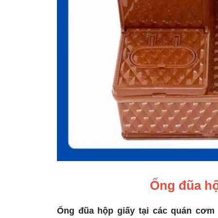
Ống đũa hộ
Ống đũa hộp giấy tại các quán cơm