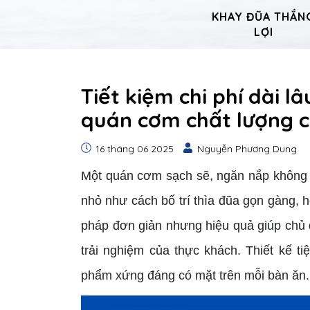
KHAY ĐŨA THẮN
LỢI
Tiết kiệm chi phí dài l
quán cơm chất lượng 
16 tháng 06 2025
Nguyễn Phương Dung
Một quán cơm sạch sẽ, ngăn nắp không c
nhỏ như cách bố trí thìa đũa gọn gàng, 
pháp đơn giản nhưng hiệu quả giúp chủ 
trải nghiệm của thực khách. Thiết kế t
phẩm xứng đáng có mặt trên mỗi bàn ăn.