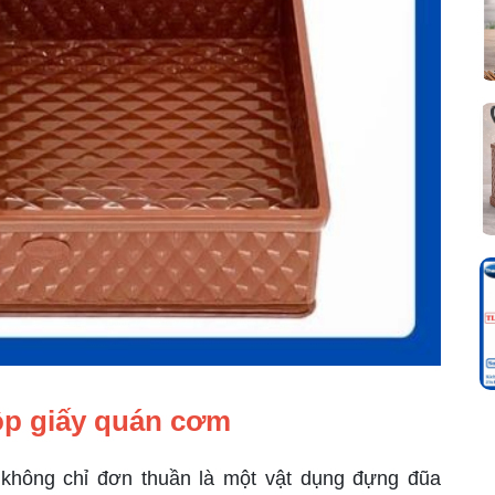
p giấy quán cơm
không chỉ đơn thuần là một vật dụng đựng đũa