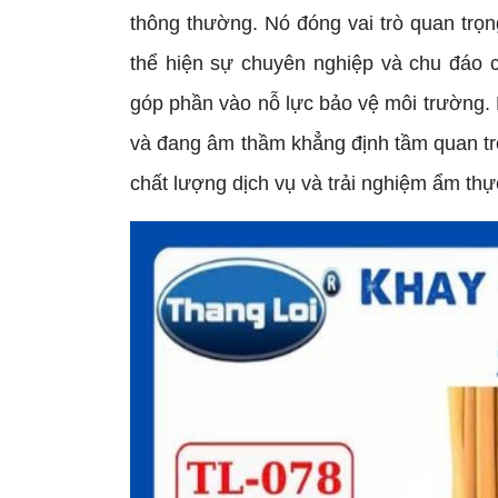
thông thường. Nó đóng vai trò quan trọ
thể hiện sự chuyên nghiệp và chu đáo c
góp phần vào nỗ lực bảo vệ môi trường. 
và đang âm thầm khẳng định tầm quan tr
chất lượng dịch vụ và trải nghiệm ẩm thự