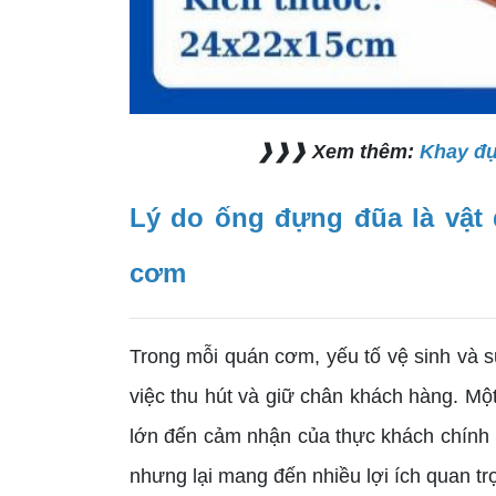
❱❱❱ Xem thêm:
Khay đự
Lý do ống đựng đũa là vật
cơm
Trong mỗi quán cơm, yếu tố vệ sinh và s
việc thu hút và giữ chân khách hàng. Mộ
lớn đến cảm nhận của thực khách chính 
nhưng lại mang đến nhiều lợi ích quan t