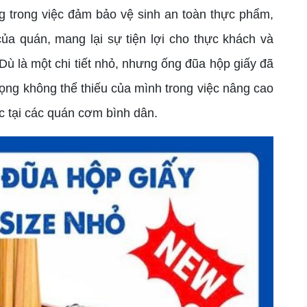
ng trong việc đảm bảo vệ sinh an toàn thực phẩm,
ủa quán, mang lại sự tiện lợi cho thực khách và
Dù là một chi tiết nhỏ, nhưng ống đũa hộp giấy đã
ọng không thể thiếu của mình trong việc nâng cao
c tại các quán cơm bình dân.