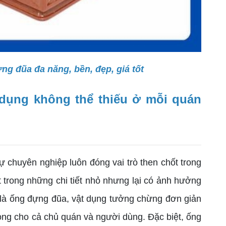
ng đũa đa năng, bền, đẹp, giá tốt
 dụng không thể thiếu ở mỗi quán
ự chuyên nghiệp luôn đóng vai trò then chốt trong
t trong những chi tiết nhỏ nhưng lại có ảnh hưởng
là ống đựng đũa, vật dụng tưởng chừng đơn giản
rọng cho cả chủ quán và người dùng. Đặc biệt, ống